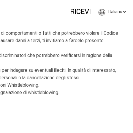
RICEVI
Italiano
a di comportamenti o fatti che potrebbero violare il Codice
usare danni a terzi, ti invitiamo a farcelo presente.
discriminatori che potrebbero verificarsi in ragione della
r indagare su eventuali illeciti. In qualità di interessato,
i personali o la cancellazione degli stessi.
ioni Whistleblowing.
egnalazione di whistleblowing.