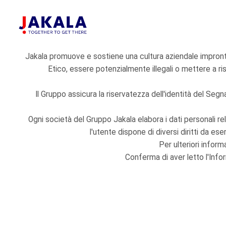
Jakala promuove e sostiene una cultura aziendale improntat
Etico, essere potenzialmente illegali o mettere a ri
Il Gruppo assicura la riservatezza dell'identità del Segn
Ogni società del Gruppo Jakala elabora i dati personali rel
l'utente dispone di diversi diritti da eser
Per ulteriori inform
Conferma di aver letto l'Info